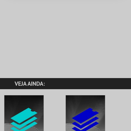
VEJA AINDA: