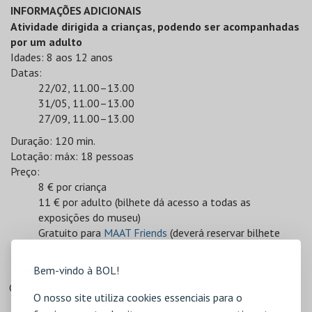
INFORMAÇÕES ADICIONAIS
Atividade dirigida a crianças, podendo ser acompanhadas
por um adulto
Idades: 8 aos 12 anos
Datas:
22/02, 11.00–13.00
31/05, 11.00–13.00
27/09, 11.00–13.00
Duração: 120 min.
Lotação: máx: 18 pessoas
Preço:
8 € por criança
11 € por adulto (bilhete dá acesso a todas as
exposições do museu)
Gratuito para
MAAT Friends
(deverá reservar bilhete
online)
Bem-vindo à BOL!
PREÇOS
Geral - 8€
O nosso site utiliza cookies essenciais para o
DESCONTOS