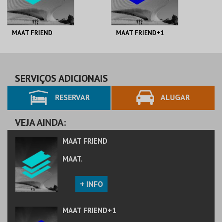
MAAT FRIEND
MAAT FRIEND+1
MAAT.
MAAT.
AQUISIÇÃO
AQUISIÇÃO
SERVIÇOS ADICIONAIS
RESERVAR
ALUGAR
MAIS INFO
MAIS INFO
COMPRAR
COMPRAR
VEJA AINDA:
MAAT FRIEND
MAAT.
+ INFO
MAAT FRIEND+1