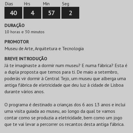
Dias
Hrs
Min
Seg
40
4
57
2
DURAÇÃO
10 horas e 30 minutos
PROMOTOR
Museu de Arte, Arquitetura e Tecnologia
BREVE INTRODUÇÃO
Já te imaginaste a dormir num museu? E numa fábrica? Esta é
a dupla proposta que temos para ti. De maio a setembro,
poderás vir dormir à Central Tejo, um museu que alberga uma
antiga fábrica de eletricidade que deu luz à cidade de Lisboa
durante vários anos.
O programa é destinado a crianças dos 6 aos 13 anos e inclui
uma visita guiada ao museu, ao longo da qual te vamos
contar como se produzia a eletricidade, bem como um jogo
que te vai levar a percorrer os recantos desta antiga fábrica.