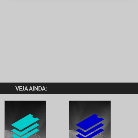
VEJA AINDA: