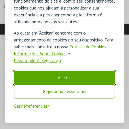
DESCONTOS
funcionamento do site e, com o seu consentimento,
Cartão MAAT Friend
Colaboradores EDP
Preço Inteiro
cookies que nos ajudam a personalizar a sua
experiência e a perceber como a plataforma é
utilizada pelos nossos visitantes.
LOCALIZAÇÃO
Ao clicar em "Aceitar" concorda com o
armazenamento de cookies no seu dispositivo. Para
MORADA
saber mais consulte a nossa
Política de Cookies
,
Avenida Brasília, Central Tejo

Informações Sobre Cookies
e
1300-598 Lisboa
Privacidade & Segurança
.
Aceitar
Rejeitar não essenciais
Gerir Preferências