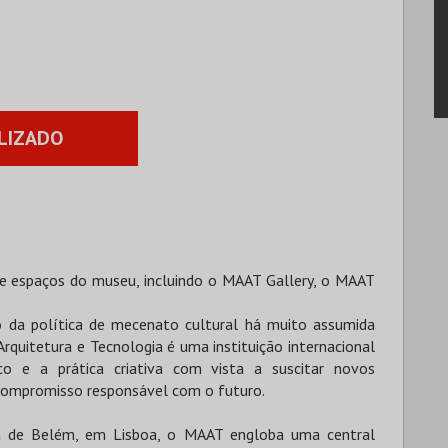
LIZADO
 e espaços do museu, incluindo o MAAT Gallery, o MAAT
da política de mecenato cultural há muito assumida
quitetura e Tecnologia é uma instituição internacional
co e a prática criativa com vista a suscitar novos
 compromisso responsável com o futuro.
ica de Belém, em Lisboa, o MAAT engloba uma central