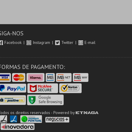
SIGA-NOS
Facebook
Instagram
Twitter
E-mail
FORMAS DE PAGAMENTO:
Todos os direitos reservados - Powered by
ETNAGA