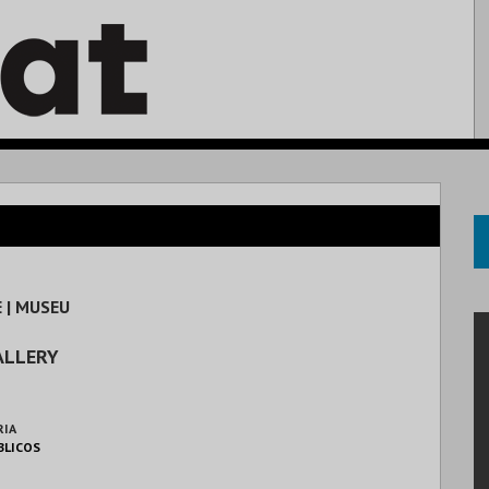
 | MUSEU
ALLERY
RIA
BLICOS