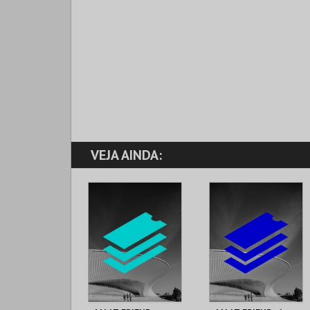
VEJA AINDA: