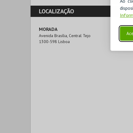
Ao cl
disp
LOCALIZAÇÃO
Inform
MORADA
Ace
Avenida Brasília, Central Tejo

1300-598 Lisboa