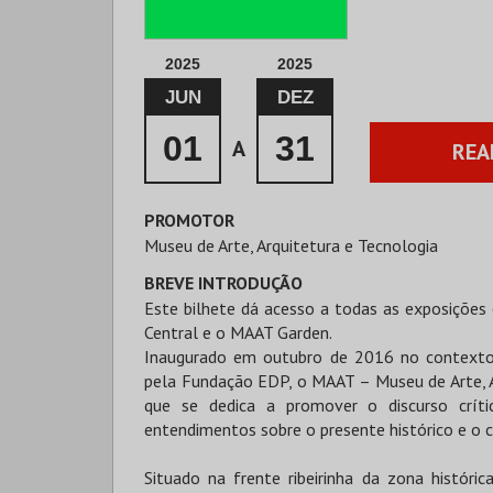
2025
2025
JUN
DEZ
01
31
A
REA
PROMOTOR
Museu de Arte, Arquitetura e Tecnologia
BREVE INTRODUÇÃO
Este bilhete dá acesso a todas as exposições
Central e o MAAT Garden.
Inaugurado em outubro de 2016 no contexto 
pela Fundação EDP, o MAAT – Museu de Arte, Ar
que se dedica a promover o discurso críti
entendimentos sobre o presente histórico e o
Situado na frente ribeirinha da zona histór