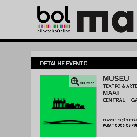
DETALHE EVENTO
MUSEU
VER FOTO
TEATRO & ARTE
MAAT
CENTRAL + G
CLASSIFICAÇÃO ETÁ
PARA TODOS OS PÚ